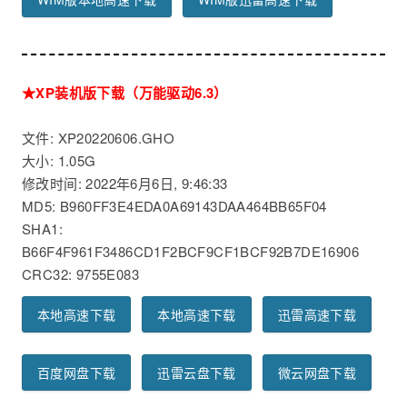
★XP装机版下载（万能驱动6.3）
文件: XP20220606.GHO
大小: 1.05G
修改时间: 2022年6月6日, 9:46:33
MD5: B960FF3E4EDA0A69143DAA464BB65F04
SHA1:
B66F4F961F3486CD1F2BCF9CF1BCF92B7DE16906
CRC32: 9755E083
本地高速下载
本地高速下载
迅雷高速下载
百度网盘下载
迅雷云盘下载
微云网盘下载