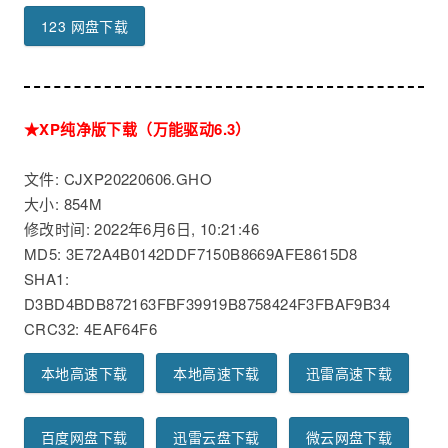
123 网盘下载
★XP纯净版下载（万能驱动6.3）
文件: CJXP20220606.GHO
大小: 854M
修改时间: 2022年6月6日, 10:21:46
MD5: 3E72A4B0142DDF7150B8669AFE8615D8
SHA1:
D3BD4BDB872163FBF39919B8758424F3FBAF9B34
CRC32: 4EAF64F6
本地高速下载
本地高速下载
迅雷高速下载
百度网盘下载
迅雷云盘下载
微云网盘下载