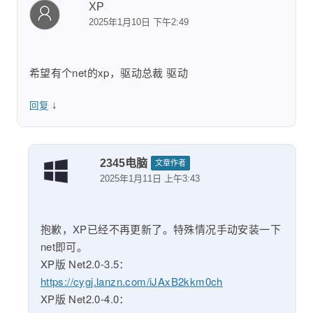
XP
2025年1月10日 下午2:49
希望有个net的xp，驱动总裁 驱动
↓
回复
2345电脑
文章作者
2025年1月11日 上午3:43
抱歉，XP已经不再更新了。特殊情况手动安装一下
net即可。
XP版 Net2.0-3.5：
https://cygj.lanzn.com/iJAxB2kkm0ch
XP版 Net2.0-4.0：