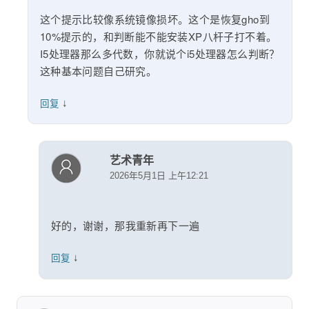
这个提示比较像系统镜像损坏。这个是恢复gho到
10%提示的，和判断能不能安装XP八杆子打不着。
I5处理器那么多代数，你就说个i5处理器怎么判断？
这种基本问题自己研究。
↓
回复
艺术青年
2026年5月1日 上午12:21
好的，谢谢，那我重新再下一遍
↓
回复