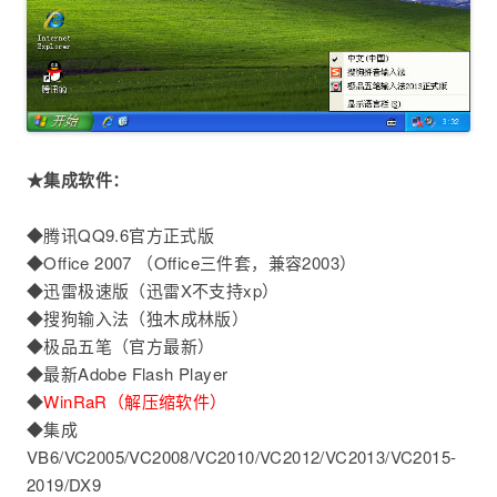
★集成软件：
◆腾讯QQ9.6官方正式版
◆Office 2007 （Office三件套，兼容2003）
◆迅雷极速版（迅雷X不支持xp）
◆搜狗输入法（独木成林版）
◆极品五笔（官方最新）
◆最新Adobe Flash Player
◆
WinRaR（解压缩软件）
◆集成
VB6/VC2005/VC2008/VC2010/VC2012/VC2013/VC2015-
2019/DX9