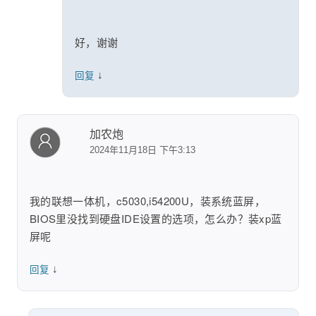
好，谢谢
↓
回复
加农炮
2024年11月18日 下午3:13
我的联想一体机，c5030,i54200U，装系统蓝屏，
BIOS里没找到硬盘IDE设置的选项，怎么办？装xp蓝
屏呢
↓
回复