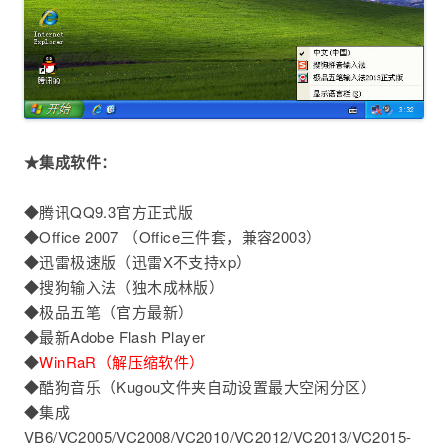
★集成软件：
◆腾讯QQ9.3官方正式版
◆Office 2007 （Office三件套，兼容2003）
◆迅雷极速版（迅雷X不支持xp）
◆搜狗输入法（独木成林版）
◆极品五笔（官方最新）
◆最新Adobe Flash Player
◆
WinRaR（解压缩软件）
◆酷狗音乐（Kugou文件夹自动设置最大空闲分区）
◆集成
VB6/VC2005/VC2008/VC2010/VC2012/VC2013/VC2015-