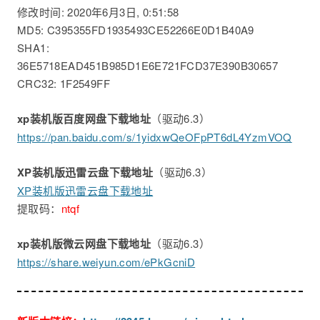
修改时间: 2020年6月3日, 0:51:58
MD5: C395355FD1935493CE52266E0D1B40A9
SHA1:
36E5718EAD451B985D1E6E721FCD37E390B30657
CRC32: 1F2549FF
xp装机版百度网盘下载地址
（驱动6.3）
https://pan.baidu.com/s/1yidxwQeOFpPT6dL4YzmVOQ
XP装机版迅雷云盘下载地址
（驱动6.3）
XP装机版迅雷云盘下载地址
提取码：
ntqf
xp装机版微云网盘下载地址
（驱动6.3）
https://share.weiyun.com/ePkGcniD