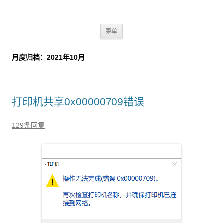
2345dn
跳
菜单
至
正
文
月度归档：
2021年10月
打印机共享0x00000709错误
129条回复