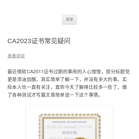
2345dn
跳
菜单
至
正
文
CA2023证书常见疑问
发表评论
最近微软CA2011证书过期的事闹的人心惶惶，部分标题党
更是添油加醋，其实简单了解一下，并没有多大的事。实
际本人也一直有关注，直到今天了解得比较多一些了，做
了各种测试才写篇文章简单说一下这个事情。