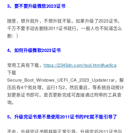
3、要不要升级微软2023证书
随意，想升就升，不想升就不管。如果升级了2023证书，
千万不要手动去删除2011证书就行。一般人也不知道怎么
删：）
4、如何升级微软2023证书
常用工具有下载，
https://2345dn.com/tool.html#uefica
下载
Secure_Boot_Windows_UEFI_CA_2023_Updater.rar，解
压后有4个批处理，运行1与2，然后重启，等系统自动按计
划更新证书即可。是否更新完成可直接通过附带的工具查
询。
5、升级完证书是不是使用2011证书的PE就不能引导了
不会，升级完证书照样能正常引导。升级完后2011证书与