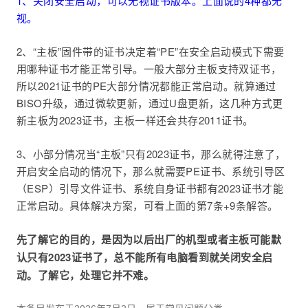
1、关闭安全启动，可以无视证书版本。上面说的4种都无
视。
2、“主板”固件带的证书决定着“PE”在安全启动模式下需要
用哪种证书才能正常引导。一般大部分主板支持双证书，
所以2021证书的PE大部分情况都能正常启动。就算通过
BISO升级，通过微软更新，通过U盘更新，这几种方式更
新主板为2023证书，主板一样还会共存2011证书。
3、小部分情况当“主板”只有2023证书，那么就得注意了，
开启安全启动的情况下，那么就需要PE证书、系统引导区
（ESP）引导文件证书、系统自身证书都有2023证书才能
正常启动。具体解决方案，可看上面的第7条+9条解答。
先了解它的目的，是因为以后出厂的机型或者主板可能默
认只有2023证书了，总不能所有电脑看到就关闭安全启
动。了解它，处理它并不难。