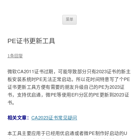
2345dn
跳
菜单
至
正
文
PE证书更新工具
1条回复
微软CA2011证书过期，可能导致部分只有2023证书的新主
板安装系统时PE无法正常启动。所以花时间特意写了个PE
证书更新工具方便有需要的朋友升级自己的PE为2023证
书，支持优启通，微PE等使用EFI分区的PE更新到2023证
书。
相关文章：
CA2023证书常见疑问
本工具主要应用于已经用优启通或者微PE制作好启动的U