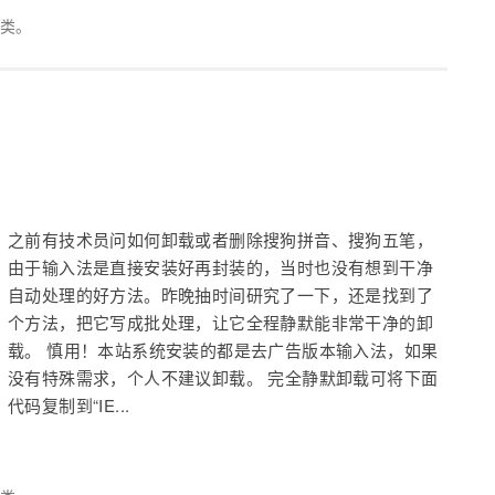
类。
之前有技术员问如何卸载或者删除搜狗拼音、搜狗五笔，
由于输入法是直接安装好再封装的，当时也没有想到干净
自动处理的好方法。昨晚抽时间研究了一下，还是找到了
个方法，把它写成批处理，让它全程静默能非常干净的卸
载。 慎用！本站系统安装的都是去广告版本输入法，如果
没有特殊需求，个人不建议卸载。 完全静默卸载可将下面
代码复制到“IE...