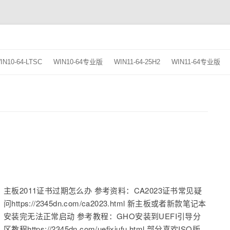
跳
至
IN10-64-LTSC
WIN10-64专业版
WIN11-64-25H2
WIN11-64专业版
正
文
主板2011证书过期怎么办 参考资料：CA2023证书常见疑
问https://2345dn.com/ca2023.html 新主板或者新款笔记本
安装完无法正常启动 参考教程：GHO安装到UEFI引导分
区教程https://2345dn.com/uefixiufu.html 部分喜欢ISO版