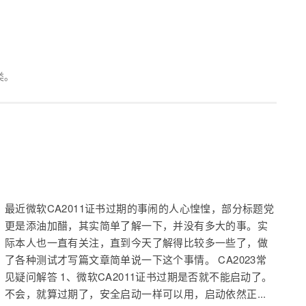
类。
最近微软CA2011证书过期的事闹的人心惶惶，部分标题党
更是添油加醋，其实简单了解一下，并没有多大的事。实
际本人也一直有关注，直到今天了解得比较多一些了，做
了各种测试才写篇文章简单说一下这个事情。 CA2023常
见疑问解答 1、微软CA2011证书过期是否就不能启动了。
不会，就算过期了，安全启动一样可以用，启动依然正...