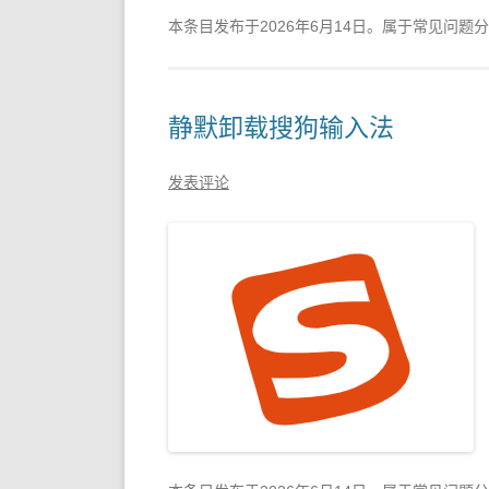
本条目发布于
2026年6月14日
。属于常见问题分
静默卸载搜狗输入法
发表评论