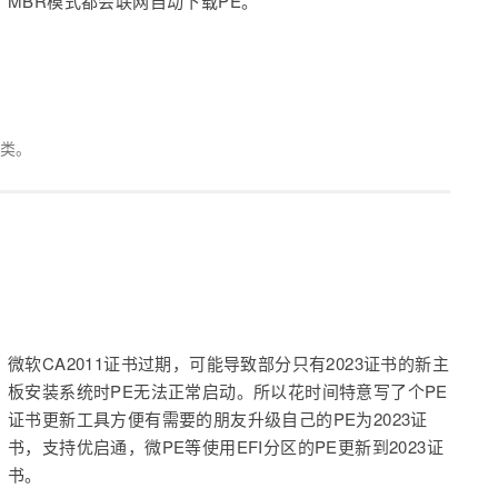
MBR模式都会联网自动下载PE。
类。
微软CA2011证书过期，可能导致部分只有2023证书的新主
板安装系统时PE无法正常启动。所以花时间特意写了个PE
证书更新工具方便有需要的朋友升级自己的PE为2023证
书，支持优启通，微PE等使用EFI分区的PE更新到2023证
书。