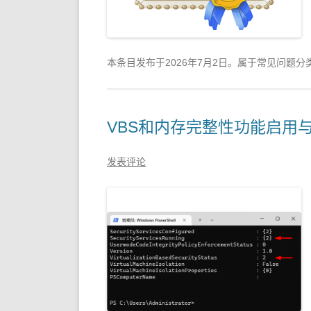
本条目发布于
2026年7月2日
。属于常见问题分
VBS和内存完整性功能启用
发表评论