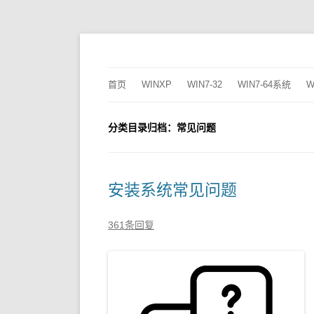
2345dn
首页
WINXP
WIN7-32
WIN7-64系统
W
分类目录归档：
常见问题
安装系统常见问题
361条回复