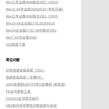
Win11专业版WIM格式4合1 (25H2)
Win11-64专业版20260528 (老机可装)
Win11专业版WIM格式4合1 (23H2)
Win10-64企业版LTSC20260525
Win10企业版LTSC-WIM格式4合1
Win7-64专业版2026
ISO原版下载
常见问题
远程快速安装系统（SGI）
快速安装系统（无需PE）
GHO安装到UEFI引导分区教程 (新机型)
PE证书更新工具
CA2023证书常见疑问
VBS和内存完整性功能启用与关闭