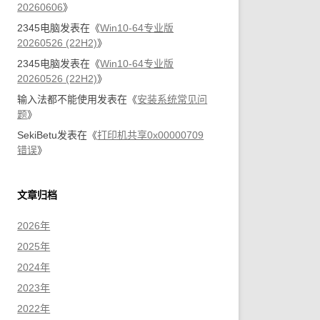
20260606
》
2345电脑
发表在《
Win10-64专业版
20260526 (22H2)
》
2345电脑
发表在《
Win10-64专业版
20260526 (22H2)
》
输入法都不能使用
发表在《
安装系统常见问
题
》
SekiBetu
发表在《
打印机共享0x00000709
错误
》
文章归档
2026年
2025年
2024年
2023年
2022年