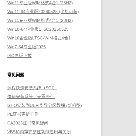
Win11专业版WIM格式4合1 (25H2)
Win11-64专业版20260528 (老机可装)
Win11专业版WIM格式4合1 (23H2)
Win10-64企业版LTSC20260525
Win10企业版LTSC-WIM格式4合1
Win7-64专业版2026
ISO原版下载
常见问题
远程快速安装系统（SGI）
快速安装系统（无需PE）
GHO安装到UEFI引导分区教程 (新机型)
PE证书更新工具
CA2023证书常见疑问
VBS和内存完整性功能启用与关闭