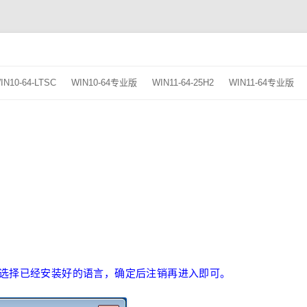
跳
至
IN10-64-LTSC
WIN10-64专业版
WIN11-64-25H2
WIN11-64专业版
正
文
”→选择已经安装好的语言，确定后注销再进入即可。