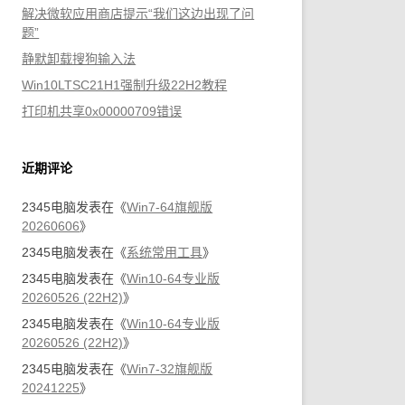
解决微软应用商店提示“我们这边出现了问
题”
静默卸载搜狗输入法
Win10LTSC21H1强制升级22H2教程
打印机共享0x00000709错误
近期评论
2345电脑
发表在《
Win7-64旗舰版
20260606
》
2345电脑
发表在《
系统常用工具
》
2345电脑
发表在《
Win10-64专业版
20260526 (22H2)
》
2345电脑
发表在《
Win10-64专业版
20260526 (22H2)
》
2345电脑
发表在《
Win7-32旗舰版
20241225
》