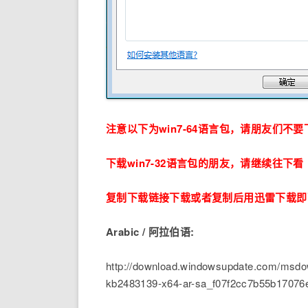
注意以下为win7-64语言包，请朋友们不
下载win7-32语言包的朋友，请继续往下看
复制下载链接下载或者复制后用迅雷下载即
Arabic / 阿拉伯语:
http://download.windowsupdate.com/msdow
kb2483139-x64-ar-sa_f07f2cc7b55b1707