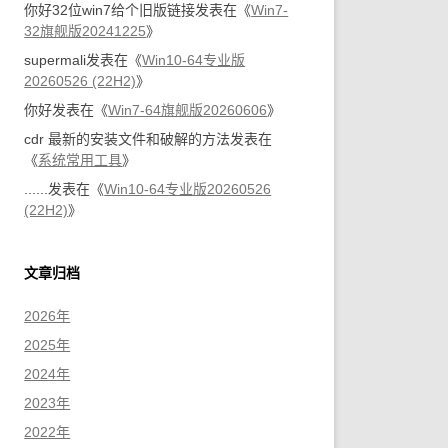
你好32位win7给个旧版链接
发表在《
Win7-
32旗舰版20241225
》
supermali
发表在《
Win10-64专业版
20260526 (22H2)
》
你好
发表在《
Win7-64旗舰版20260606
》
cdr 最新的安装文件和破解的方法
发表在
《
系统常用工具
》
......
发表在《
Win10-64专业版20260526
(22H2)
》
文章归档
2026年
2025年
2024年
2023年
2022年