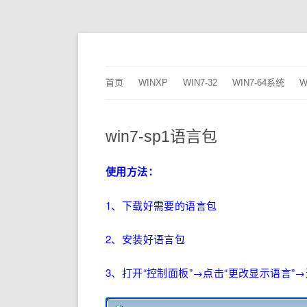
2345dn
首页
WINXP
WIN7-32
WIN7-64系统
W
win7-sp1语言包
使用方法：
1、下载好需要的语言包
2、安装好语言包
3、打开“控制面板”→点击“更改显示语言