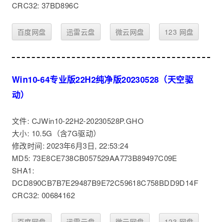
CRC32: 37BD896C
百度网盘
迅雷云盘
微云网盘
123 网盘
Win10-64专业版22H2纯净版20230528（天空驱
动）
文件: CJWin10-22H2-20230528P.GHO
大小: 10.5G（含7G驱动）
修改时间: 2023年6月3日, 22:53:24
MD5: 73E8CE738CB057529AA773B89497C09E
SHA1:
DCD890CB7B7E29487B9E72C59618C758BDD9D14F
CRC32: 00684162
百度网盘
迅雷云盘
微云网盘
123 网盘