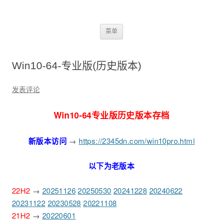
2345dn
跳
菜单
至
正
文
Win10-64-专业版(历史版本)
发表评论
Win10-64专业版历史版本存档
新版本访问
→
https://2345dn.com/win10pro.html
以下为老版本
22H2
→
20251126
20250530
20241228
20240622
20231122
20230528
20221108
21H2
→
20220601