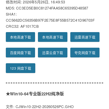
修改时间: 2026年5月26日, 16:49:53
MD5: CC3ED5EB0C81274FAA58C65395D48587
SHA1:
CC5662DC56356B97F2E75E8F55B572C41D96703F
CRC32: AF1017CB
本地高速下载
本地高速下载
迅雷高速下载
百度网盘下载
迅雷云盘下载
夸克网盘下载
123 网盘下载
★Win10-64专业版22H2纯净版
文件: CJWin10-22H2-20260526PC.GHO