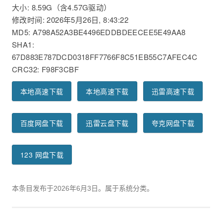
大小: 8.59G（含4.57G驱动）
修改时间: 2026年5月26日, 8:43:22
MD5: A798A52A3BE4496EDDBDEECEE5E49AA8
SHA1:
67D883E787DCD0318FF7766F8C51EB55C7AFEC4C
CRC32: F98F3CBF
本地高速下载
本地高速下载
迅雷高速下载
百度网盘下载
迅雷云盘下载
夸克网盘下载
123 网盘下载
本条目发布于
2026年6月3日
。属于系统分类。