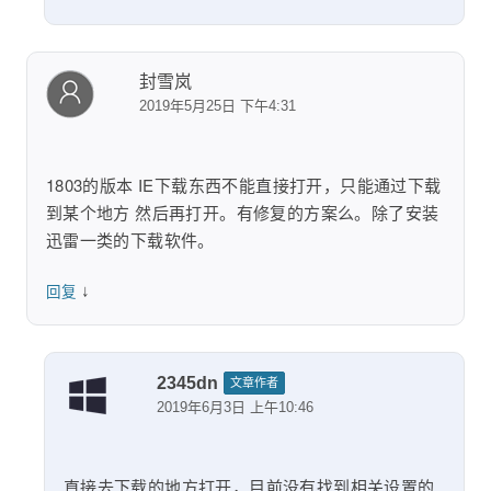
封雪岚
2019年5月25日 下午4:31
1803的版本 IE下载东西不能直接打开，只能通过下载
到某个地方 然后再打开。有修复的方案么。除了安装
迅雷一类的下载软件。
↓
回复
2345dn
文章作者
2019年6月3日 上午10:46
直接去下载的地方打开，目前没有找到相关设置的