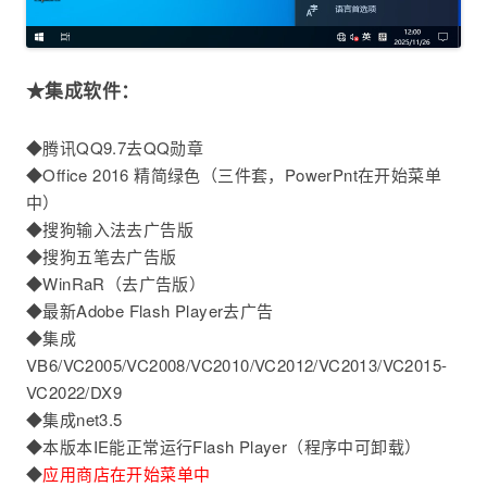
★集成软件：
◆腾讯QQ9.7去QQ勋章
◆Office 2016 精简绿色（三件套，PowerPnt在开始菜单
中）
◆搜狗输入法去广告版
◆搜狗五笔去广告版
◆WinRaR（去广告版）
◆最新Adobe Flash Player去广告
◆集成
VB6/VC2005/VC2008/VC2010/VC2012/VC2013/VC2015-
VC2022/DX9
◆集成net3.5
◆本版本IE能正常运行Flash Player（程序中可卸载）
◆
应用商店在开始菜单中