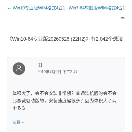
文
←
Win10专业版WIM格式4合1
Win7-64旗舰版WIM格式4合1
章
→
导
航
《
Win10-64专业版20260526 (22H2)
》有2,042个想法
田
2019年7月9日 下午2:47
体积大了，会不会安装非常慢？普通装机版的会不会
比总裁驱动版的，安装速度慢很多？因为体积大了两
个多G
↓
回复