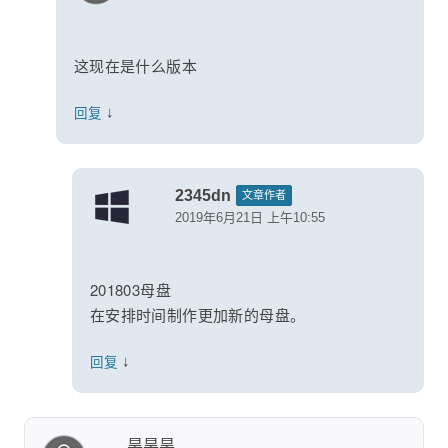
这现在是什么版本
↓
回复
2345dn
文章作者
2019年6月21日 上午10:55
201803母盘
在安排时间制作更加新的母盘。
↓
回复
昊昊昊