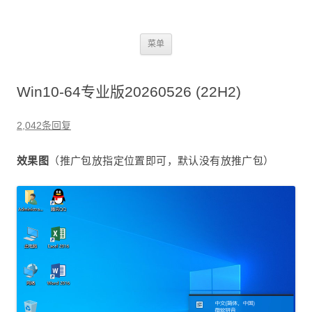
2345dn
跳
菜单
至
正
文
Win10-64专业版20260526 (22H2)
2,042条回复
效果图
（推广包放指定位置即可，默认没有放推广包）