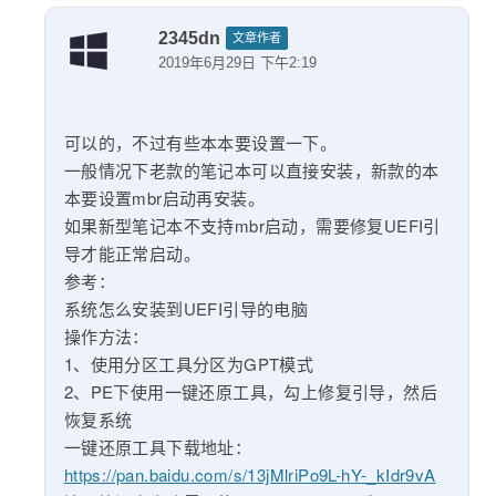
2345dn
文章作者
2019年6月29日 下午2:19
可以的，不过有些本本要设置一下。
一般情况下老款的笔记本可以直接安装，新款的本
本要设置mbr启动再安装。
如果新型笔记本不支持mbr启动，需要修复UEFI引
导才能正常启动。
参考：
系统怎么安装到UEFI引导的电脑
操作方法：
1、使用分区工具分区为GPT模式
2、PE下使用一键还原工具，勾上修复引导，然后
恢复系统
一键还原工具下载地址：
https://pan.baidu.com/s/13jMlriPo9L-hY-_kIdr9vA