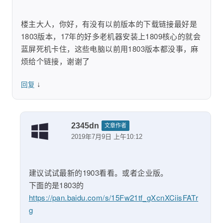
楼主大人，你好，有没有以前版本的下载链接最好是
1803版本，17年的好多老机器安装上1809核心的就会
蓝屏死机卡住，这些电脑以前用1803版本都没事，麻
烦给个链接，谢谢了
↓
回复
2345dn
文章作者
2019年7月9日 上午10:12
建议试试最新的1903看看。或者企业版。
下面的是1803的
https://pan.baidu.com/s/15Fw21tf_gXcnXCiisFATr
g