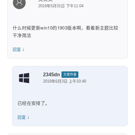
2019年5月31日 下午11:04
什么时候更新win10的1903版本啊，看着新主题比较
干净简洁
↓
回复
2345dn
文章作者
2019年6月3日 上午10:40
已经在安排了。
↓
回复